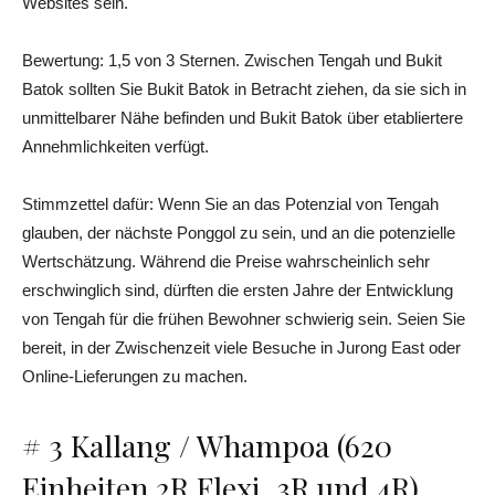
Websites sein.
Bewertung: 1,5 von 3 Sternen. Zwischen Tengah und Bukit
Batok sollten Sie Bukit Batok in Betracht ziehen, da sie sich in
unmittelbarer Nähe befinden und Bukit Batok über etabliertere
Annehmlichkeiten verfügt.
Stimmzettel dafür: Wenn Sie an das Potenzial von Tengah
glauben, der nächste Ponggol zu sein, und an die potenzielle
Wertschätzung. Während die Preise wahrscheinlich sehr
erschwinglich sind, dürften die ersten Jahre der Entwicklung
von Tengah für die frühen Bewohner schwierig sein. Seien Sie
bereit, in der Zwischenzeit viele Besuche in Jurong East oder
Online-Lieferungen zu machen.
# 3 Kallang / Whampoa (620
Einheiten 2R Flexi, 3R und 4R)