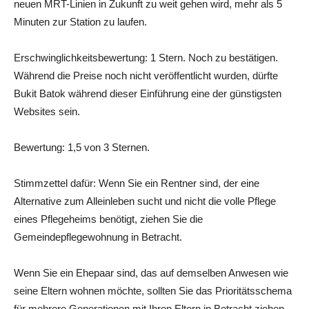
neuen MRT-Linien in Zukunft zu weit gehen wird, mehr als 5
Minuten zur Station zu laufen.
Erschwinglichkeitsbewertung: 1 Stern. Noch zu bestätigen.
Während die Preise noch nicht veröffentlicht wurden, dürfte
Bukit Batok während dieser Einführung eine der günstigsten
Websites sein.
Bewertung: 1,5 von 3 Sternen.
Stimmzettel dafür: Wenn Sie ein Rentner sind, der eine
Alternative zum Alleinleben sucht und nicht die volle Pflege
eines Pflegeheims benötigt, ziehen Sie die
Gemeindepflegewohnung in Betracht.
Wenn Sie ein Ehepaar sind, das auf demselben Anwesen wie
seine Eltern wohnen möchte, sollten Sie das Prioritätsschema
für mehrere Generationen mit Ihren Eltern in Betracht ziehen,