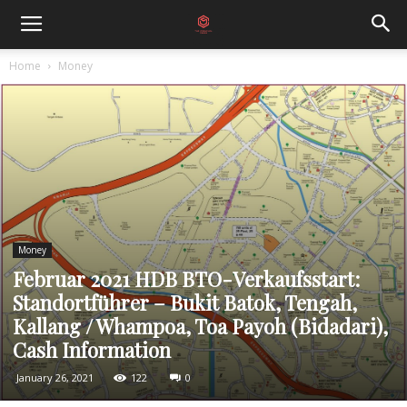
Home
Money
Money
Februar 2021 HDB BTO-Verkaufsstart:
Standortführer – Bukit Batok, Tengah,
Kallang / Whampoa, Toa Payoh (Bidadari),
Cash Information
January 26, 2021
122
0