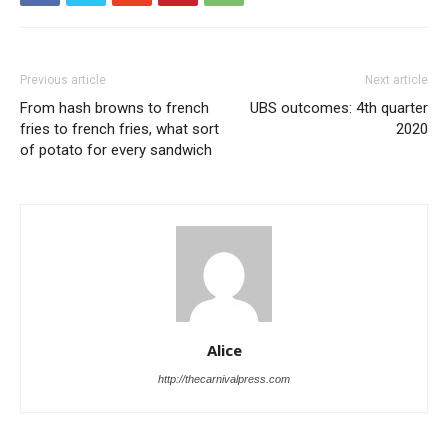
Previous article
Next article
From hash browns to french
UBS outcomes: 4th quarter
fries to french fries, what sort
2020
of potato for every sandwich
Alice
http://thecarnivalpress.com