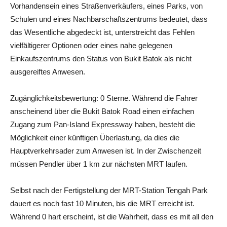
Vorhandensein eines Straßenverkäufers, eines Parks, von
Schulen und eines Nachbarschaftszentrums bedeutet, dass
das Wesentliche abgedeckt ist, unterstreicht das Fehlen
vielfältigerer Optionen oder eines nahe gelegenen
Einkaufszentrums den Status von Bukit Batok als nicht
ausgereiftes Anwesen.
Zugänglichkeitsbewertung: 0 Sterne. Während die Fahrer
anscheinend über die Bukit Batok Road einen einfachen
Zugang zum Pan-Island Expressway haben, besteht die
Möglichkeit einer künftigen Überlastung, da dies die
Hauptverkehrsader zum Anwesen ist. In der Zwischenzeit
müssen Pendler über 1 km zur nächsten MRT laufen.
Selbst nach der Fertigstellung der MRT-Station Tengah Park
dauert es noch fast 10 Minuten, bis die MRT erreicht ist.
Während 0 hart erscheint, ist die Wahrheit, dass es mit all den